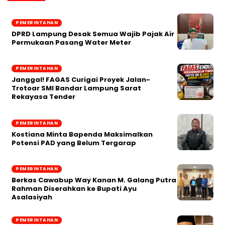
PEMERINTAHAN
DPRD Lampung Desak Semua Wajib Pajak Air
Permukaan Pasang Water Meter
PEMERINTAHAN
Janggal! FAGAS Curigai Proyek Jalan-
Trotoar SMI Bandar Lampung Sarat
Rekayasa Tender
PEMERINTAHAN
Kostiana Minta Bapenda Maksimalkan
Potensi PAD yang Belum Tergarap
PEMERINTAHAN
Berkas Cawabup Way Kanan M. Galang Putra
Rahman Diserahkan ke Bupati Ayu
Asalasiyah
PEMERINTAHAN