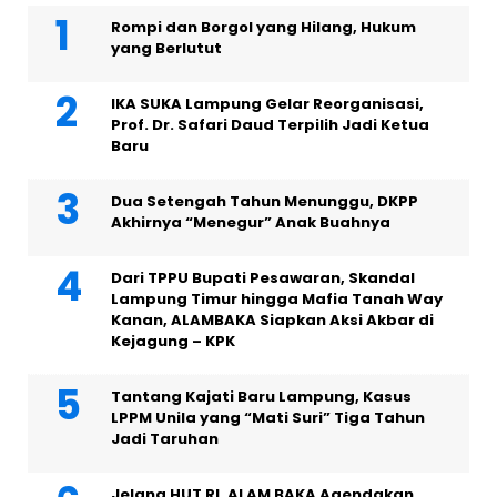
Rompi dan Borgol yang Hilang, Hukum
yang Berlutut
IKA SUKA Lampung Gelar Reorganisasi,
Prof. Dr. Safari Daud Terpilih Jadi Ketua
Baru
Dua Setengah Tahun Menunggu, DKPP
Akhirnya “Menegur” Anak Buahnya
Dari TPPU Bupati Pesawaran, Skandal
Lampung Timur hingga Mafia Tanah Way
Kanan, ALAMBAKA Siapkan Aksi Akbar di
Kejagung – KPK
Tantang Kajati Baru Lampung, Kasus
LPPM Unila yang “Mati Suri” Tiga Tahun
Jadi Taruhan
Jelang HUT RI, ALAM BAKA Agendakan