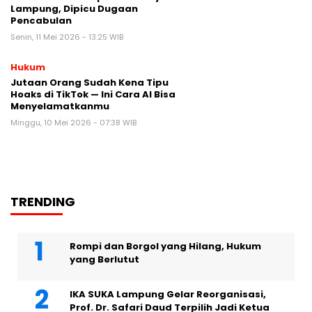
Lampung, Dipicu Dugaan
Pencabulan
Senin, 11 Mei 2026 - 13:25 WIB
Hukum
Jutaan Orang Sudah Kena Tipu
Hoaks di TikTok — Ini Cara AI Bisa
Menyelamatkanmu
Minggu, 10 Mei 2026 - 07:38 WIB
TRENDING
Rompi dan Borgol yang Hilang, Hukum
yang Berlutut
IKA SUKA Lampung Gelar Reorganisasi,
Prof. Dr. Safari Daud Terpilih Jadi Ketua