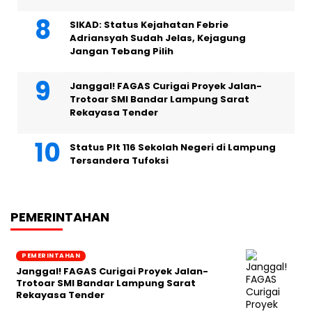
SIKAD: Status Kejahatan Febrie
Adriansyah Sudah Jelas, Kejagung
Jangan Tebang Pilih
Janggal! FAGAS Curigai Proyek Jalan-
Trotoar SMI Bandar Lampung Sarat
Rekayasa Tender
Status Plt 116 Sekolah Negeri di Lampung
Tersandera Tufoksi
PEMERINTAHAN
PEMERINTAHAN
Janggal! FAGAS Curigai Proyek Jalan-
Trotoar SMI Bandar Lampung Sarat
Rekayasa Tender