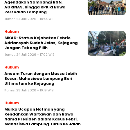
Agendakan Sambangi BGN,
AGRINAS, hingga KPK RI Bawa
Persoalan Lampung
Jumat, 24 Juli 2026 - 18:44 WIB
Hukum
SIKAD: Status Kejahatan Febrie
Adriansyah Sudah Jelas, Kejagung
Jangan Tebang Pilih
Jumat, 24 Juli 2026 - 17:02 WIB
Hukum
Ancam Turun dengan Massa Lebih
Besar, Mahasiswa Lampung Beri
Ultimatum ke Kejagung
Kamis, 23 Juli 2026 - 19:19 WIB
Hukum
Murka Ucapan Hotman yang
Rendahkan Wartawan dan Bawa
Nama Presiden dalam Kasus Febri,
Mahasiswa Lampung Turun ke Jalan