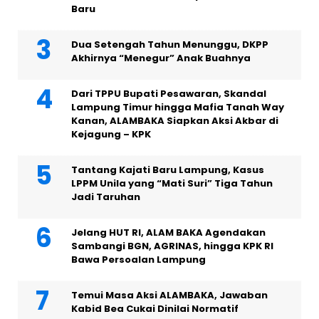
Baru
Dua Setengah Tahun Menunggu, DKPP
Akhirnya “Menegur” Anak Buahnya
Dari TPPU Bupati Pesawaran, Skandal
Lampung Timur hingga Mafia Tanah Way
Kanan, ALAMBAKA Siapkan Aksi Akbar di
Kejagung – KPK
Tantang Kajati Baru Lampung, Kasus
LPPM Unila yang “Mati Suri” Tiga Tahun
Jadi Taruhan
Jelang HUT RI, ALAM BAKA Agendakan
Sambangi BGN, AGRINAS, hingga KPK RI
Bawa Persoalan Lampung
Temui Masa Aksi ALAMBAKA, Jawaban
Kabid Bea Cukai Dinilai Normatif