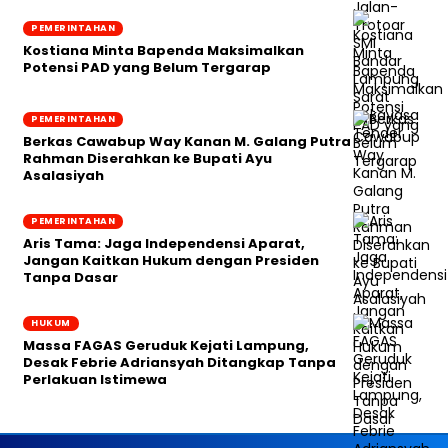
PEMERINTAHAN
Kostiana Minta Bapenda Maksimalkan
Potensi PAD yang Belum Tergarap
PEMERINTAHAN
Berkas Cawabup Way Kanan M. Galang Putra
Rahman Diserahkan ke Bupati Ayu
Asalasiyah
PEMERINTAHAN
Aris Tama: Jaga Independensi Aparat,
Jangan Kaitkan Hukum dengan Presiden
Tanpa Dasar
HUKUM
Massa FAGAS Geruduk Kejati Lampung,
Desak Febrie Adriansyah Ditangkap Tanpa
Perlakuan Istimewa