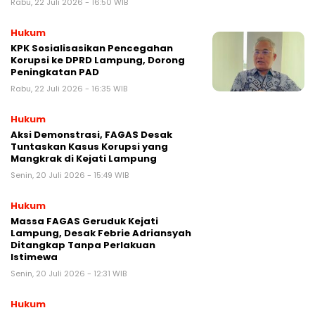
Rabu, 22 Juli 2026 - 16:50 WIB
Hukum
KPK Sosialisasikan Pencegahan
Korupsi ke DPRD Lampung, Dorong
Peningkatan PAD
Rabu, 22 Juli 2026 - 16:35 WIB
Hukum
Aksi Demonstrasi, FAGAS Desak
Tuntaskan Kasus Korupsi yang
Mangkrak di Kejati Lampung
Senin, 20 Juli 2026 - 15:49 WIB
Hukum
Massa FAGAS Geruduk Kejati
Lampung, Desak Febrie Adriansyah
Ditangkap Tanpa Perlakuan
Istimewa
Senin, 20 Juli 2026 - 12:31 WIB
Hukum