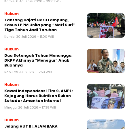
Kamis, 6 Agustus 2026 - 09:23 WIB
Hukum
Tantang Kajati Baru Lampung,
Kasus LPPM Unila yang “Mati Suri”
Tiga Tahun Jadi Taruhan
Kamis, 30 Juli 2026 - 11:00 WIB
Hukum
Dua Setengah Tahun Menunggu,
DKPP Akhirnya “Menegur” Anak
Buahnya
Rabu, 29 Juli 2026 - 17:53 WIB
Hukum
Kawal Independensi Tim 9, AMPL:
Kejagung Harus Buktikan Bukan
Sekadar Amankan Internal
Minggu, 26 Juli 2026 - 17:38 WIB
Hukum
Jelang HUT RI, ALAM BAKA