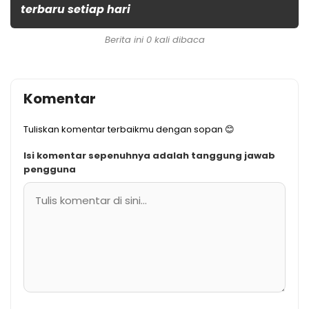
terbaru setiap hari
Berita ini 0 kali dibaca
Komentar
Tuliskan komentar terbaikmu dengan sopan 😊
Isi komentar sepenuhnya adalah tanggung jawab
pengguna