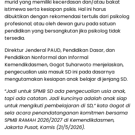
murid yang memiliki kecerdasan dan/atau bakat
istimewa serta kesiapan psikis. Hal ini harus
dibuktikan dengan rekomendasi tertulis dari psikolog
profesional; atau oleh dewan guru pada satuan
pendidikan yang bersangkutan jika psikolog tidak
tersedia.
Direktur Jenderal PAUD, Pendidikan Dasar, dan
Pendidikan Nonformal dan Informal
Kemendikdasmen, Gogot Suharwoto menjelaskan,
pengecualian usia masuk SD ini pada dasarnya
mengutamakan kesiapan anak belajar di jenjang SD.
“
Jadi untuk SPMB SD ada pengecualian usia anak,
tapi ada catatan. Jadi kuncinya adalah anak siap
untuk mengikuti pembelajaran di SD,” kata Gogot di
sela acara penandatanganan komitmen bersama
SPMB RAMAH 2026/2027 di Kemendikdasmen,
Jakarta Pusat, Kamis (21/5/2026).