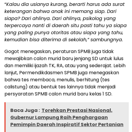
“
Kalau dia usianya kurang, berarti harus ada surat
keterangan bahwa anak ini memang siap. Dari
siapa? Dari ahlinya. Dari ahlinya, psikolog yang
terpercaya nanti di daerah situ pasti tahu ya siapa
yang paling punya otoritas atau siapa yang tahu,
kemudian bisa diterima di sekolah,” sambungnya.
Gogot menegaskan, peraturan SPMB juga tidak
mewajibkan calon murid baru jenjang SD untuk lulus
dan memiliki ijazah TK, RA, atau yang sederajat. Lebih
lanjut, Permendikdasmen SPMB juga menegaskan
bahwa tes membaca, menulis, berhitung (tes
calistung) atau bentuk tes lainnya tidak menjadi
persyaratan SPMB calon murid baru kelas 1 SD.
Baca Juga :
Torehkan Prestasi Nasional,
Gubernur Lampung Raih Penghargaan
Pemimpin Daerah Inspiratif Sektor Pertanian