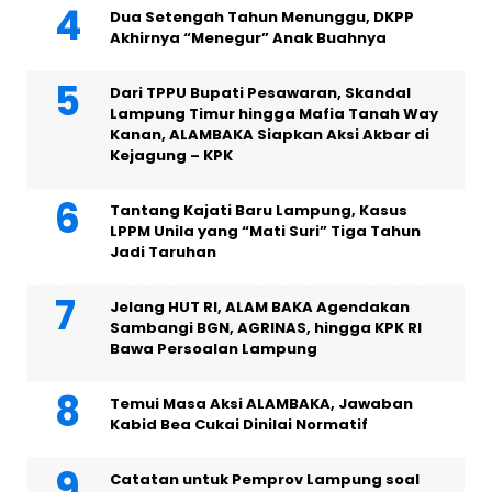
Dua Setengah Tahun Menunggu, DKPP
Akhirnya “Menegur” Anak Buahnya
Dari TPPU Bupati Pesawaran, Skandal
Lampung Timur hingga Mafia Tanah Way
Kanan, ALAMBAKA Siapkan Aksi Akbar di
Kejagung – KPK
Tantang Kajati Baru Lampung, Kasus
LPPM Unila yang “Mati Suri” Tiga Tahun
Jadi Taruhan
Jelang HUT RI, ALAM BAKA Agendakan
Sambangi BGN, AGRINAS, hingga KPK RI
Bawa Persoalan Lampung
Temui Masa Aksi ALAMBAKA, Jawaban
Kabid Bea Cukai Dinilai Normatif
Catatan untuk Pemprov Lampung soal