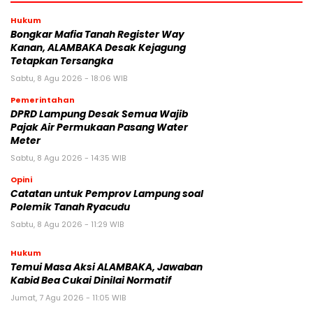
Hukum
Bongkar Mafia Tanah Register Way
Kanan, ALAMBAKA Desak Kejagung
Tetapkan Tersangka
Sabtu, 8 Agu 2026 - 18:06 WIB
Pemerintahan
DPRD Lampung Desak Semua Wajib
Pajak Air Permukaan Pasang Water
Meter
Sabtu, 8 Agu 2026 - 14:35 WIB
Opini
Catatan untuk Pemprov Lampung soal
Polemik Tanah Ryacudu
Sabtu, 8 Agu 2026 - 11:29 WIB
Hukum
Temui Masa Aksi ALAMBAKA, Jawaban
Kabid Bea Cukai Dinilai Normatif
Jumat, 7 Agu 2026 - 11:05 WIB