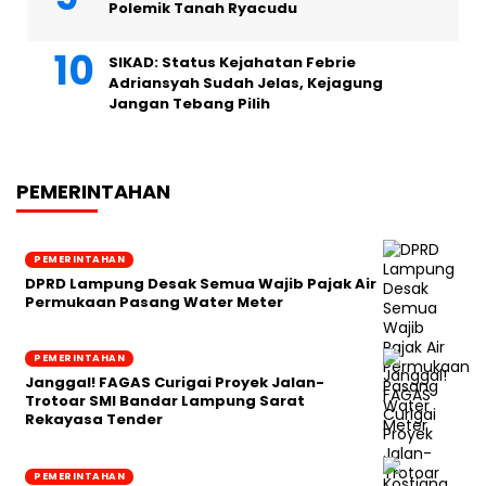
Polemik Tanah Ryacudu
SIKAD: Status Kejahatan Febrie
Adriansyah Sudah Jelas, Kejagung
Jangan Tebang Pilih
PEMERINTAHAN
PEMERINTAHAN
DPRD Lampung Desak Semua Wajib Pajak Air
Permukaan Pasang Water Meter
PEMERINTAHAN
Janggal! FAGAS Curigai Proyek Jalan-
Trotoar SMI Bandar Lampung Sarat
Rekayasa Tender
PEMERINTAHAN