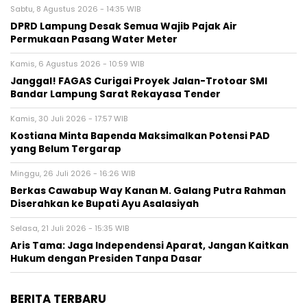
Sabtu, 8 Agustus 2026 - 14:35 WIB
DPRD Lampung Desak Semua Wajib Pajak Air
Permukaan Pasang Water Meter
Kamis, 6 Agustus 2026 - 10:59 WIB
Janggal! FAGAS Curigai Proyek Jalan-Trotoar SMI
Bandar Lampung Sarat Rekayasa Tender
Kamis, 30 Juli 2026 - 17:57 WIB
Kostiana Minta Bapenda Maksimalkan Potensi PAD
yang Belum Tergarap
Minggu, 26 Juli 2026 - 16:26 WIB
Berkas Cawabup Way Kanan M. Galang Putra Rahman
Diserahkan ke Bupati Ayu Asalasiyah
Selasa, 21 Juli 2026 - 15:35 WIB
Aris Tama: Jaga Independensi Aparat, Jangan Kaitkan
Hukum dengan Presiden Tanpa Dasar
BERITA TERBARU