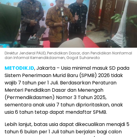
Direktur Jenderal PAUD, Pendidikan Dasar, dan Pendidikan Nonformal
dan Informal Kemendikdasmen, Gogot Suharwoto
METODIK.ID
, Jakarta – Usia minimal masuk SD pada
Sistem Penerimaan Murid Baru (SPMB) 2026 tidak
wajib 7 tahun per 1 Juli. Berdasarkan Peraturan
Menteri Pendidikan Dasar dan Menengah
(Permendikdasmen) Nomor 3 Tahun 2025,
sementara anak usia 7 tahun diprioritaskan, anak
usia 6 tahun tetap dapat mendaftar SPMB.
Lebih lanjut, batas usia dapat dikecualikan menajdi 5
tahun 6 bulan per 1 Juli tahun berjalan bagi calon