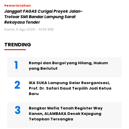
Pemerintahan
Janggal! FAGAS Curigai Proyek Jalan-
Trotoar SMI Bandar Lampung Sarat
Rekayasa Tender
Kamis, 6 Agu 2026 - 10:59 WIB
TRENDING
Rompi dan Borgol yang Hilang, Hukum
yang Berlutut
IKA SUKA Lampung Gelar Reorganisasi,
Prof. Dr. Safari Daud Terpilih Jadi Ketua
Baru
Bongkar Mafia Tanah Register Way
Kanan, ALAMBAKA Desak Kejagung
Tetapkan Tersangka