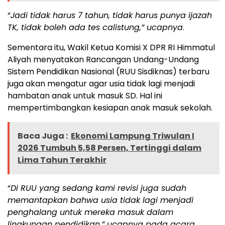
“
Jadi tidak harus 7 tahun, tidak harus punya ijazah
TK, tidak boleh ada tes calistung,” ucapnya
.
Sementara itu, Wakil Ketua Komisi X DPR RI Himmatul
Aliyah menyatakan Rancangan Undang-Undang
Sistem Pendidikan Nasional (RUU Sisdiknas) terbaru
juga akan mengatur agar usia tidak lagi menjadi
hambatan anak untuk masuk SD. Hal ini
mempertimbangkan kesiapan anak masuk sekolah.
Baca Juga :
Ekonomi Lampung Triwulan I
2026 Tumbuh 5,58 Persen, Tertinggi dalam
Lima Tahun Terakhir
“
Di RUU yang sedang kami revisi juga sudah
memantapkan bahwa usia tidak lagi menjadi
penghalang untuk mereka masuk dalam
lingkungan pendidikan,” ucapnya pada acara