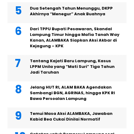
Dua Setengah Tahun Menunggu, DKPP
Akhirnya “Menegur” Anak Buahnya
Dari TPPU Bupati Pesawaran, Skandal
Lampung Timur hingga Mafia Tanah Way
Kanan, ALAMBAKA Siapkan Aksi Akbar di
Kejagung – KPK
Tantang Kajati Baru Lampung, Kasus
LPPM Unila yang “Mati Suri” Tiga Tahun
Jadi Taruhan
Jelang HUT RI, ALAM BAKA Agendakan
Sambangi BGN, AGRINAS, hingga KPK RI
Bawa Persoalan Lampung
Temui Masa Aksi ALAMBAKA, Jawaban
Kabid Bea Cukai Dinilai Normatif