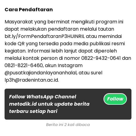
Cara Pendaftaran
Masyarakat yang berminat mengikuti program ini
dapat melakukan pendaftaran melalui tautan
bit.ly/FormPendaftaranP3HUINRIL atau memindai
kode QR yang tersedia pada media publikasi resmi
kegiatan. Informasi lebih lanjut dapat diperoleh
melalui kontak person di nomor 0822-9432-0641 dan
0821-8221-6460, akun Instagram
@pusatkajiandanlayananhalal, atau surel
lp3h@radenintan.ac.id.
Follow WhatsApp Channel
Follow
metodik.id untuk update berita
terbaru setiap hari
Berita ini 2 kali dibaca