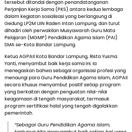
tersebut ditandai dengan penandatanganan
Perjanjian Kerja Sama (PKS) antara kedua lembaga
dalam kegiatan sosialisasi yang berlangsung di
Gedung LP2M UIN Raden Intan Lampung, dan turut
dihadiri oleh perwakilan Musyawarah Guru Mata
Pelajaran (MGMP) Pendidikan Agama Islam (PAI)
SMA se-Kota Bandar Lampung.
Ketua AGPAII Kota Bandar Lampung, Rista Yusma
Yanti, menyambut baik kerja sama ini. Ia
menegaskan bahwa sebagai organisasi profesi yang
menaungi para Guru Pendidikan Agama Islam, AGPAII
secara khusus menyambut positif setiap program
yang berkaitan dengan penguatan nilai-nilai
keagamaan di tengah masyarakat, termasuk
program sertifikasi halal yang tengah digalakkan
pemerintah.
“Sebagai Guru Pendidikan Agama Islam,
tentunya kita menyambut baik setiap hal yang