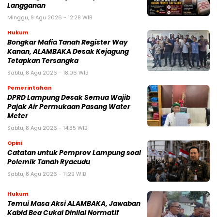
Langganan
Minggu, 9 Agu 2026 - 12:28 WIB
Hukum
Bongkar Mafia Tanah Register Way
Kanan, ALAMBAKA Desak Kejagung
Tetapkan Tersangka
Sabtu, 8 Agu 2026 - 18:06 WIB
Pemerintahan
DPRD Lampung Desak Semua Wajib
Pajak Air Permukaan Pasang Water
Meter
Sabtu, 8 Agu 2026 - 14:35 WIB
Opini
Catatan untuk Pemprov Lampung soal
Polemik Tanah Ryacudu
Sabtu, 8 Agu 2026 - 11:29 WIB
Hukum
Temui Masa Aksi ALAMBAKA, Jawaban
Kabid Bea Cukai Dinilai Normatif