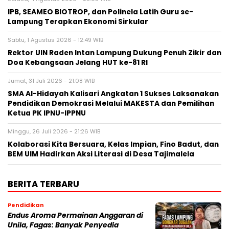
IPB, SEAMEO BIOTROP, dan Polinela Latih Guru se-
Lampung Terapkan Ekonomi Sirkular
Sabtu, 1 Agustus 2026 - 12:49 WIB
Rektor UIN Raden Intan Lampung Dukung Penuh Zikir dan
Doa Kebangsaan Jelang HUT ke-81 RI
Jumat, 31 Juli 2026 - 21:08 WIB
SMA Al-Hidayah Kalisari Angkatan 1 Sukses Laksanakan
Pendidikan Demokrasi Melalui MAKESTA dan Pemilihan
Ketua PK IPNU-IPPNU
Minggu, 26 Juli 2026 - 21:26 WIB
Kolaborasi Kita Bersuara, Kelas Impian, Fino Badut, dan
BEM UIM Hadirkan Aksi Literasi di Desa Tajimalela
BERITA TERBARU
Pendidikan
Endus Aroma Permainan Anggaran di
Unila, Fagas: Banyak Penyedia