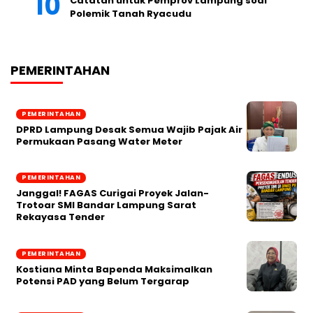
Catatan untuk Pemprov Lampung soal
Polemik Tanah Ryacudu
PEMERINTAHAN
PEMERINTAHAN
DPRD Lampung Desak Semua Wajib Pajak Air
Permukaan Pasang Water Meter
PEMERINTAHAN
Janggal! FAGAS Curigai Proyek Jalan-
Trotoar SMI Bandar Lampung Sarat
Rekayasa Tender
PEMERINTAHAN
Kostiana Minta Bapenda Maksimalkan
Potensi PAD yang Belum Tergarap