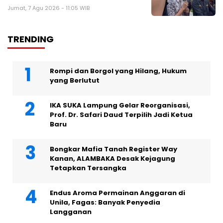
Jumat, 7 Agu 2026 - 11:05 WIB
TRENDING
Rompi dan Borgol yang Hilang, Hukum
yang Berlutut
IKA SUKA Lampung Gelar Reorganisasi,
Prof. Dr. Safari Daud Terpilih Jadi Ketua
Baru
Bongkar Mafia Tanah Register Way
Kanan, ALAMBAKA Desak Kejagung
Tetapkan Tersangka
Endus Aroma Permainan Anggaran di
Unila, Fagas: Banyak Penyedia
Langganan