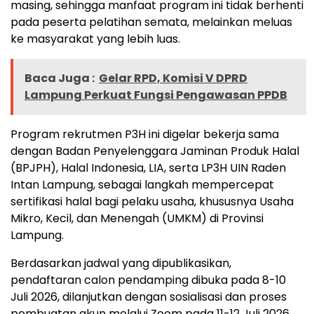
masing, sehingga manfaat program ini tidak berhenti
pada peserta pelatihan semata, melainkan meluas
ke masyarakat yang lebih luas.
Baca Juga :
Gelar RPD, Komisi V DPRD
Lampung Perkuat Fungsi Pengawasan PPDB
Program rekrutmen P3H ini digelar bekerja sama
dengan Badan Penyelenggara Jaminan Produk Halal
(BPJPH), Halal Indonesia, LIA, serta LP3H UIN Raden
Intan Lampung, sebagai langkah mempercepat
sertifikasi halal bagi pelaku usaha, khususnya Usaha
Mikro, Kecil, dan Menengah (UMKM) di Provinsi
Lampung.
Berdasarkan jadwal yang dipublikasikan,
pendaftaran calon pendamping dibuka pada 8-10
Juli 2026, dilanjutkan dengan sosialisasi dan proses
pembuatan akun melalui Zoom pada 11-12 Juli 2026,