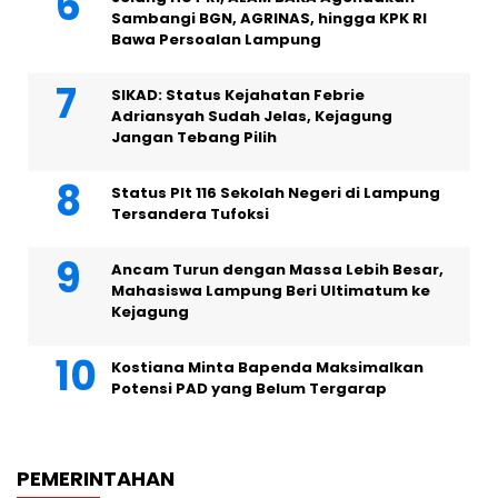
Sambangi BGN, AGRINAS, hingga KPK RI
Bawa Persoalan Lampung
SIKAD: Status Kejahatan Febrie
Adriansyah Sudah Jelas, Kejagung
Jangan Tebang Pilih
Status Plt 116 Sekolah Negeri di Lampung
Tersandera Tufoksi
Ancam Turun dengan Massa Lebih Besar,
Mahasiswa Lampung Beri Ultimatum ke
Kejagung
Kostiana Minta Bapenda Maksimalkan
Potensi PAD yang Belum Tergarap
PEMERINTAHAN