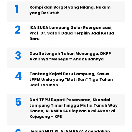
Rompi dan Borgol yang Hilang, Hukum
yang Berlutut
IKA SUKA Lampung Gelar Reorganisasi,
Prof. Dr. Safari Daud Terpilih Jadi Ketua
Baru
Dua Setengah Tahun Menunggu, DKPP
Akhirnya “Menegur” Anak Buahnya
Tantang Kajati Baru Lampung, Kasus
LPPM Unila yang “Mati Suri” Tiga Tahun
Jadi Taruhan
Dari TPPU Bupati Pesawaran, Skandal
Lampung Timur hingga Mafia Tanah Way
Kanan, ALAMBAKA Siapkan Aksi Akbar di
Kejagung – KPK
Jelang HUT RI, ALAM BAKA Agendakan