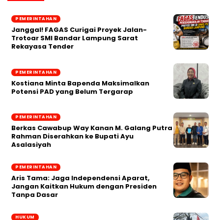
PEMERINTAHAN
Janggal! FAGAS Curigai Proyek Jalan-
Trotoar SMI Bandar Lampung Sarat
Rekayasa Tender
PEMERINTAHAN
Kostiana Minta Bapenda Maksimalkan
Potensi PAD yang Belum Tergarap
PEMERINTAHAN
Berkas Cawabup Way Kanan M. Galang Putra
Rahman Diserahkan ke Bupati Ayu
Asalasiyah
PEMERINTAHAN
Aris Tama: Jaga Independensi Aparat,
Jangan Kaitkan Hukum dengan Presiden
Tanpa Dasar
HUKUM