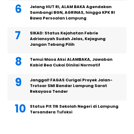
Jelang HUT RI, ALAM BAKA Agendakan
Sambangi BGN, AGRINAS, hingga KPK RI
Bawa Persoalan Lampung
SIKAD: Status Kejahatan Febrie
Adriansyah Sudah Jelas, Kejagung
Jangan Tebang Pilih
Temui Masa Aksi ALAMBAKA, Jawaban
Kabid Bea Cukai Dinilai Normatif
Janggal! FAGAS Curigai Proyek Jalan-
Trotoar SMI Bandar Lampung Sarat
Rekayasa Tender
Status Plt 116 Sekolah Negeri di Lampung
Tersandera Tufoksi