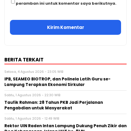
peramban ini untuk komentar saya berikutnya.
BERITA TERKAIT
Selasa, 4 Agustus 2026 - 23:05 WIB
IPB, SEAMEO BIOTROP, dan Polinela Latih Guru se-
Lampung Terapkan Ekonomi Sirkular
Sabtu, 1 Agustus 2026 - 22:30 WIB
Taufik Rahman: 28 Tahun PKB Jadi Perjalanan
Pengabdian untuk Masyarakat
Sabtu, 1 Agustus 2026 - 12:49 WIB
Rektor UIN Raden Intan Lampung Dukung Penuh Zikir dan