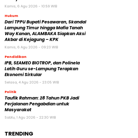
Kamis, 6 Agu 2026 - 10:59 WIB
Hukum
Dari TPPU Bupati Pesawaran, Skandal
Lampung Timur hingga Mafia Tanah
Way Kanan, ALAMBAKA Siapkan Aksi
Akbar di Kejagung – KPK
Kamis, 6 Agu 2026 - 09:23 WIB
Pendidikan
IPB, SEAMEO BIOTROP, dan Polinela
Latih Guru se-Lampung Terapkan
Ekonomi Sirkular
Selasa, 4 Agu 2026 - 23:05 WIB
Politik
Taufik Rahman: 28 Tahun PKB Jadi
Perjalanan Pengabdian untuk
Masyarakat
Sabtu, 1 Agu 2026 - 22:30 WIB
TRENDING