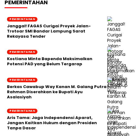
PEMERINTAHAN
PEMERINTAHAN
Janggal! FAGAS Curigai Proyek Jalan-
Trotoar SMI Bandar Lampung Sarat
Rekayasa Tender
PEMERINTAHAN
Kostiana Minta Bapenda Maksimalkan
Potensi PAD yang Belum Tergarap
PEMERINTAHAN
Berkas Cawabup Way Kanan M. Galang Putra
Rahman Diserahkan ke Bupati Ayu
Asalasiyah
PEMERINTAHAN
Aris Tama: Jaga Independensi Aparat,
Jangan Kaitkan Hukum dengan Presiden
Tanpa Dasar