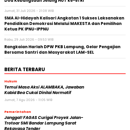
Doa Kebangsaan Jelang HUT ke-81 RI
Jumat, 31 Juli 2026 - 21:08 WIB
SMA Al-Hidayah Kalisari Angkatan 1 Sukses Laksanakan
Pendidikan Demokrasi Melalui MAKESTA dan Pemilihan
Ketua PK IPNU-IPPNU
Rabu, 29 Juli 2026 - 09:53 WIB
Rangkaian Harlah DPW PKB Lampung, Gelar Pengajian
Bersama Santri dan Masyarakat LAM-SEL
BERITA TERBARU
Hukum
Temui Masa Aksi ALAMBAKA, Jawaban
Kabid Bea Cukai Dinilai Normatif
Jumat, 7 Agu 2026 - 11:05 WIB
Pemerintahan
Janggal! FAGAS Curigai Proyek Jalan-
Trotoar SMI Bandar Lampung Sarat
Rekayasa Tender