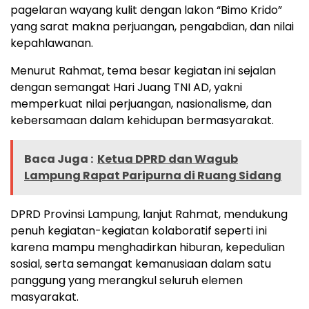
pagelaran wayang kulit dengan lakon “Bimo Krido”
yang sarat makna perjuangan, pengabdian, dan nilai
kepahlawanan.
Menurut Rahmat, tema besar kegiatan ini sejalan
dengan semangat Hari Juang TNI AD, yakni
memperkuat nilai perjuangan, nasionalisme, dan
kebersamaan dalam kehidupan bermasyarakat.
Baca Juga :
Ketua DPRD dan Wagub
Lampung Rapat Paripurna di Ruang Sidang
DPRD Provinsi Lampung, lanjut Rahmat, mendukung
penuh kegiatan-kegiatan kolaboratif seperti ini
karena mampu menghadirkan hiburan, kepedulian
sosial, serta semangat kemanusiaan dalam satu
panggung yang merangkul seluruh elemen
masyarakat.