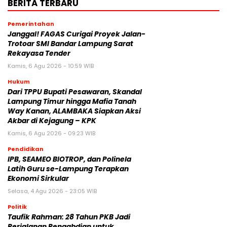
BERITA TERBARU
Pemerintahan
Janggal! FAGAS Curigai Proyek Jalan-
Trotoar SMI Bandar Lampung Sarat
Rekayasa Tender
Kamis, 6 Agu 2026 - 10:59 WIB
Hukum
Dari TPPU Bupati Pesawaran, Skandal
Lampung Timur hingga Mafia Tanah
Way Kanan, ALAMBAKA Siapkan Aksi
Akbar di Kejagung – KPK
Kamis, 6 Agu 2026 - 09:23 WIB
Pendidikan
IPB, SEAMEO BIOTROP, dan Polinela
Latih Guru se-Lampung Terapkan
Ekonomi Sirkular
Selasa, 4 Agu 2026 - 23:05 WIB
Politik
Taufik Rahman: 28 Tahun PKB Jadi
Perjalanan Pengabdian untuk