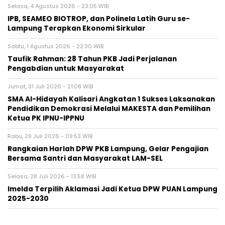
Selasa, 4 Agustus 2026 - 23:05 WIB
IPB, SEAMEO BIOTROP, dan Polinela Latih Guru se-
Lampung Terapkan Ekonomi Sirkular
Sabtu, 1 Agustus 2026 - 22:30 WIB
Taufik Rahman: 28 Tahun PKB Jadi Perjalanan
Pengabdian untuk Masyarakat
Jumat, 31 Juli 2026 - 21:08 WIB
SMA Al-Hidayah Kalisari Angkatan 1 Sukses Laksanakan
Pendidikan Demokrasi Melalui MAKESTA dan Pemilihan
Ketua PK IPNU-IPPNU
Rabu, 29 Juli 2026 - 09:53 WIB
Rangkaian Harlah DPW PKB Lampung, Gelar Pengajian
Bersama Santri dan Masyarakat LAM-SEL
Selasa, 28 Juli 2026 - 13:58 WIB
Imelda Terpilih Aklamasi Jadi Ketua DPW PUAN Lampung
2025-2030