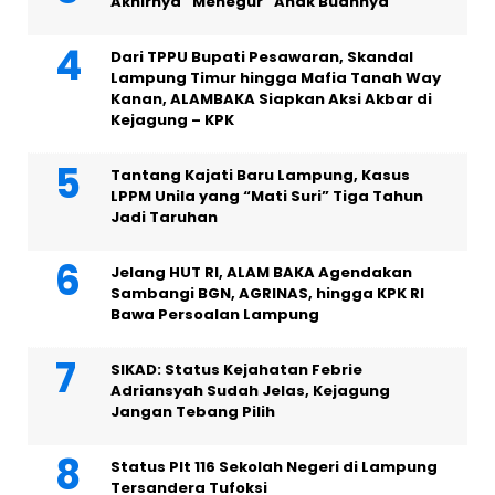
Akhirnya “Menegur” Anak Buahnya
Dari TPPU Bupati Pesawaran, Skandal
Lampung Timur hingga Mafia Tanah Way
Kanan, ALAMBAKA Siapkan Aksi Akbar di
Kejagung – KPK
Tantang Kajati Baru Lampung, Kasus
LPPM Unila yang “Mati Suri” Tiga Tahun
Jadi Taruhan
Jelang HUT RI, ALAM BAKA Agendakan
Sambangi BGN, AGRINAS, hingga KPK RI
Bawa Persoalan Lampung
SIKAD: Status Kejahatan Febrie
Adriansyah Sudah Jelas, Kejagung
Jangan Tebang Pilih
Status Plt 116 Sekolah Negeri di Lampung
Tersandera Tufoksi