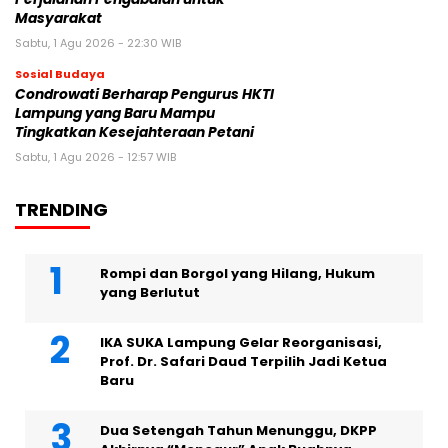
Masyarakat
Sabtu, 1 Agu 2026 - 22:30 WIB
Sosial Budaya
Condrowati Berharap Pengurus HKTI
Lampung yang Baru Mampu
Tingkatkan Kesejahteraan Petani
Sabtu, 1 Agu 2026 - 12:57 WIB
TRENDING
Rompi dan Borgol yang Hilang, Hukum
yang Berlutut
IKA SUKA Lampung Gelar Reorganisasi,
Prof. Dr. Safari Daud Terpilih Jadi Ketua
Baru
Dua Setengah Tahun Menunggu, DKPP