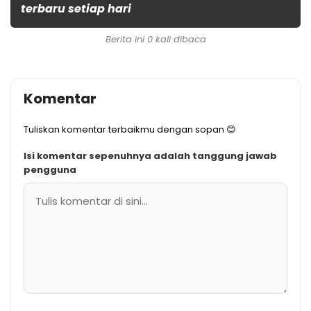
terbaru setiap hari
Berita ini 0 kali dibaca
Komentar
Tuliskan komentar terbaikmu dengan sopan 😊
Isi komentar sepenuhnya adalah tanggung jawab
pengguna