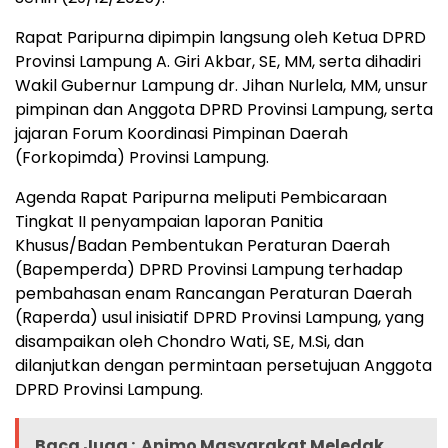
Rapat Paripurna dipimpin langsung oleh Ketua DPRD
Provinsi Lampung A. Giri Akbar, SE, MM, serta dihadiri
Wakil Gubernur Lampung dr. Jihan Nurlela, MM, unsur
pimpinan dan Anggota DPRD Provinsi Lampung, serta
jajaran Forum Koordinasi Pimpinan Daerah
(Forkopimda) Provinsi Lampung.
Agenda Rapat Paripurna meliputi Pembicaraan
Tingkat II penyampaian laporan Panitia
Khusus/Badan Pembentukan Peraturan Daerah
(Bapemperda) DPRD Provinsi Lampung terhadap
pembahasan enam Rancangan Peraturan Daerah
(Raperda) usul inisiatif DPRD Provinsi Lampung, yang
disampaikan oleh Chondro Wati, SE, M.Si, dan
dilanjutkan dengan permintaan persetujuan Anggota
DPRD Provinsi Lampung.
Baca Juga :
Animo Masyarakat Meledak,