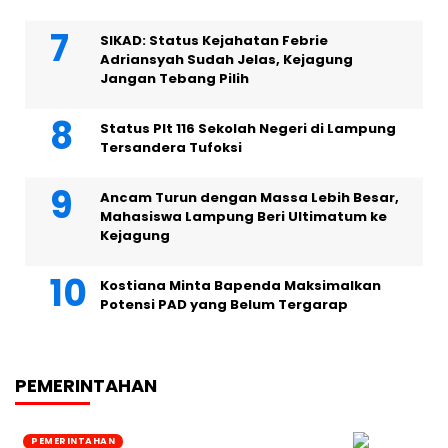
SIKAD: Status Kejahatan Febrie
Adriansyah Sudah Jelas, Kejagung
Jangan Tebang Pilih
Status Plt 116 Sekolah Negeri di Lampung
Tersandera Tufoksi
Ancam Turun dengan Massa Lebih Besar,
Mahasiswa Lampung Beri Ultimatum ke
Kejagung
Kostiana Minta Bapenda Maksimalkan
Potensi PAD yang Belum Tergarap
PEMERINTAHAN
PEMERINTAHAN