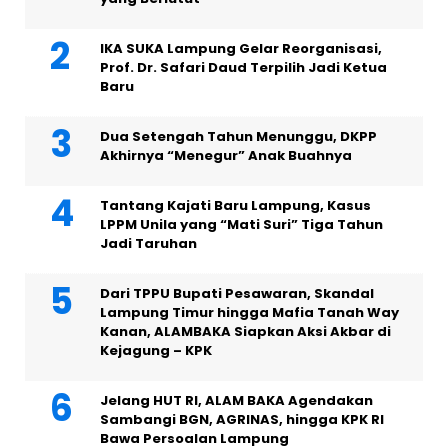
IKA SUKA Lampung Gelar Reorganisasi,
Prof. Dr. Safari Daud Terpilih Jadi Ketua
Baru
Dua Setengah Tahun Menunggu, DKPP
Akhirnya “Menegur” Anak Buahnya
Tantang Kajati Baru Lampung, Kasus
LPPM Unila yang “Mati Suri” Tiga Tahun
Jadi Taruhan
Dari TPPU Bupati Pesawaran, Skandal
Lampung Timur hingga Mafia Tanah Way
Kanan, ALAMBAKA Siapkan Aksi Akbar di
Kejagung – KPK
Jelang HUT RI, ALAM BAKA Agendakan
Sambangi BGN, AGRINAS, hingga KPK RI
Bawa Persoalan Lampung