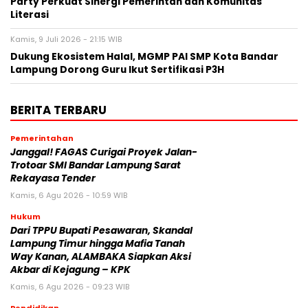
Party Perkuat Sinergi Pemerintah dan Komunitas
Literasi
Kamis, 9 Juli 2026 - 21:15 WIB
Dukung Ekosistem Halal, MGMP PAI SMP Kota Bandar
Lampung Dorong Guru Ikut Sertifikasi P3H
BERITA TERBARU
Pemerintahan
Janggal! FAGAS Curigai Proyek Jalan-
Trotoar SMI Bandar Lampung Sarat
Rekayasa Tender
Kamis, 6 Agu 2026 - 10:59 WIB
Hukum
Dari TPPU Bupati Pesawaran, Skandal
Lampung Timur hingga Mafia Tanah
Way Kanan, ALAMBAKA Siapkan Aksi
Akbar di Kejagung – KPK
Kamis, 6 Agu 2026 - 09:23 WIB