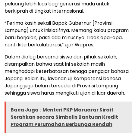
peluang lebih luas bagi generasi muda untuk
berkiprah di tingkat internasional.
“Terima kasih sekali Bapak Gubernur [Provinsi
Lampung] untuk inisiatifnya. Memang kalau program
baru berjalan, pasti ada minusnya. Tidak apa-apa,
nanti kita berkolaborasi,” ujar Wapres.
Dalam dialog bersama siswa dan pihak sekolah,
disampaikan bahwa saat ini sekolah masih
menghadapi keterbatasan tenaga pengajar bahasa
Jepang. Selain itu, layanan uji kompetensi bahasa
Jepang juga belum tersedia di Provinsi Lampung
sehingga siswa harus mengikuti ujian di luar daerah.
Baca Juga :
Menteri PKP Maruarar Sirait
Serahkan secara Simbolis Bantuan Kredit
Program Perumahan Berbunga Rendah