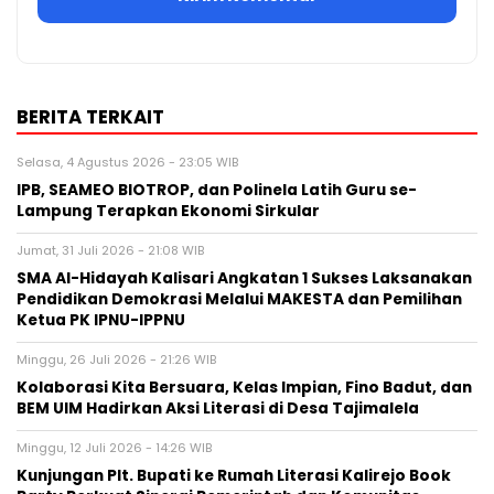
BERITA TERKAIT
Selasa, 4 Agustus 2026 - 23:05 WIB
IPB, SEAMEO BIOTROP, dan Polinela Latih Guru se-
Lampung Terapkan Ekonomi Sirkular
Jumat, 31 Juli 2026 - 21:08 WIB
SMA Al-Hidayah Kalisari Angkatan 1 Sukses Laksanakan
Pendidikan Demokrasi Melalui MAKESTA dan Pemilihan
Ketua PK IPNU-IPPNU
Minggu, 26 Juli 2026 - 21:26 WIB
Kolaborasi Kita Bersuara, Kelas Impian, Fino Badut, dan
BEM UIM Hadirkan Aksi Literasi di Desa Tajimalela
Minggu, 12 Juli 2026 - 14:26 WIB
Kunjungan Plt. Bupati ke Rumah Literasi Kalirejo Book