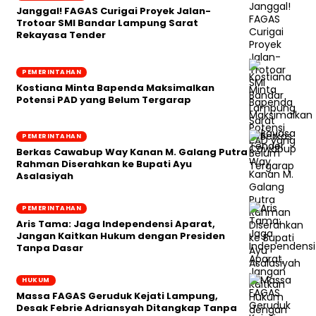
Janggal! FAGAS Curigai Proyek Jalan-
Trotoar SMI Bandar Lampung Sarat
Rekayasa Tender
PEMERINTAHAN
Kostiana Minta Bapenda Maksimalkan
Potensi PAD yang Belum Tergarap
PEMERINTAHAN
Berkas Cawabup Way Kanan M. Galang Putra
Rahman Diserahkan ke Bupati Ayu
Asalasiyah
PEMERINTAHAN
Aris Tama: Jaga Independensi Aparat,
Jangan Kaitkan Hukum dengan Presiden
Tanpa Dasar
HUKUM
Massa FAGAS Geruduk Kejati Lampung,
Desak Febrie Adriansyah Ditangkap Tanpa