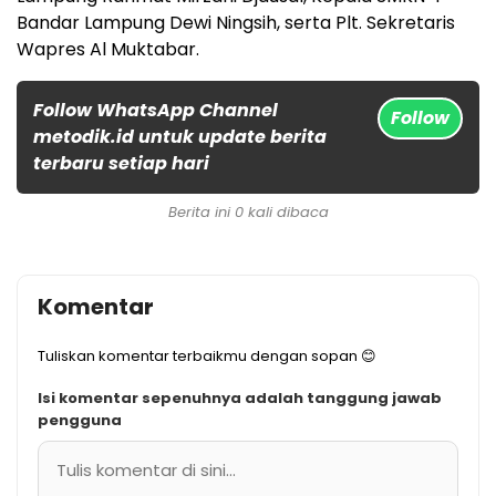
Bandar Lampung Dewi Ningsih, serta Plt. Sekretaris
Wapres Al Muktabar.
Follow WhatsApp Channel
Follow
metodik.id untuk update berita
terbaru setiap hari
Berita ini 0 kali dibaca
Komentar
Tuliskan komentar terbaikmu dengan sopan 😊
Isi komentar sepenuhnya adalah tanggung jawab
pengguna