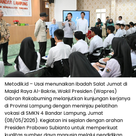
Metodik.id – Usai menunaikan ibadah Salat Jumat di
Masjid Raya Al-Bakrie, Wakil Presiden (Wapres)
Gibran Rakabuming melanjutkan kunjungan kerjanya
di Provinsi Lampung dengan meninjau pelatihan
vokasi di SMKN 4 Bandar Lampung, Jumat
(08/05/2026). Kegiatan ini sejalan dengan arahan
Presiden Prabowo Subianto untuk memperkuat
kualitas sumber daya manusia melalui pendidikan