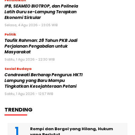
Pendidikan
IPB, SEAMEO BIOTROP, dan Polinela
Latih Guru se-Lampung Terapkan
Ekonomi Sirkular
Selasa, 4 Agu 2026 - 23:05 WIB
Politik
Taufik Rahman: 28 Tahun PKB Jadi
Perjalanan Pengabdian untuk
Masyarakat
Sabtu, 1 Agu 2026 - 22:30 WIB
Sosial Budaya
Condrowati Berharap Pengurus HKTI
Lampung yang Baru Mampu
Tingkatkan Kesejahteraan Petani
Sabtu, 1 Agu 2026 - 12:57 WIB
TRENDING
Rompi dan Borgol yang Hilang, Hukum
yang Berlutut