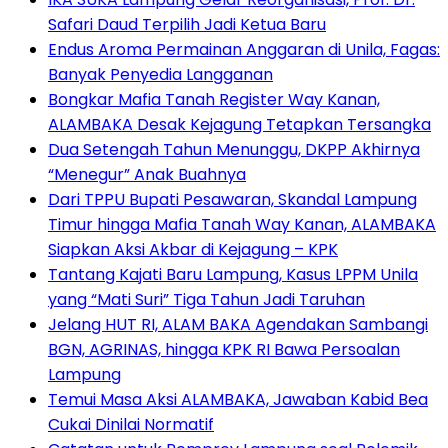
Safari Daud Terpilih Jadi Ketua Baru
Endus Aroma Permainan Anggaran di Unila, Fagas:
Banyak Penyedia Langganan
Bongkar Mafia Tanah Register Way Kanan,
ALAMBAKA Desak Kejagung Tetapkan Tersangka
Dua Setengah Tahun Menunggu, DKPP Akhirnya
“Menegur” Anak Buahnya
Dari TPPU Bupati Pesawaran, Skandal Lampung
Timur hingga Mafia Tanah Way Kanan, ALAMBAKA
Siapkan Aksi Akbar di Kejagung – KPK
Tantang Kajati Baru Lampung, Kasus LPPM Unila
yang “Mati Suri” Tiga Tahun Jadi Taruhan
Jelang HUT RI, ALAM BAKA Agendakan Sambangi
BGN, AGRINAS, hingga KPK RI Bawa Persoalan
Lampung
Temui Masa Aksi ALAMBAKA, Jawaban Kabid Bea
Cukai Dinilai Normatif