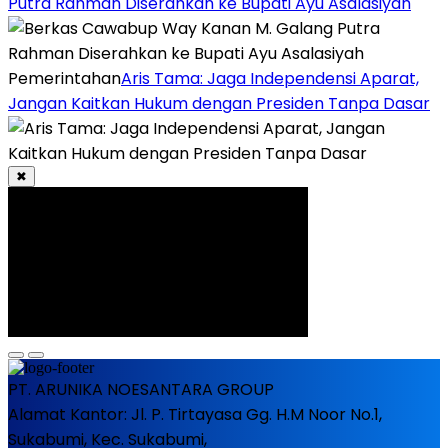
Putra Rahman Diserahkan ke Bupati Ayu Asalasiyah
Pemerintahan
Aris Tama: Jaga Independensi Aparat,
Jangan Kaitkan Hukum dengan Presiden Tanpa Dasar
✖
PT. ARUNIKA NOESANTARA GROUP
Alamat Kantor: Jl. P. Tirtayasa Gg. H.M Noor No.1,
Sukabumi, Kec. Sukabumi,