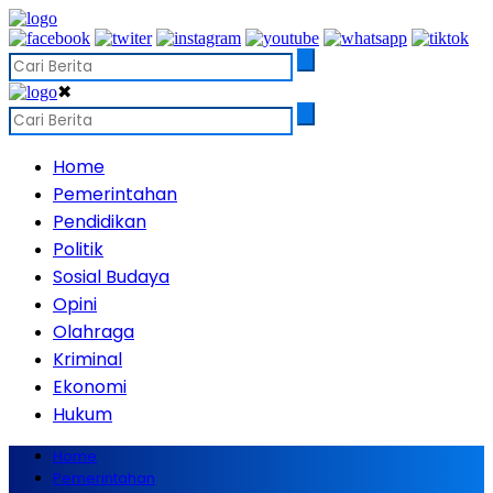
✖
Home
Pemerintahan
Pendidikan
Politik
Sosial Budaya
Opini
Olahraga
Kriminal
Ekonomi
Hukum
Home
Pemerintahan