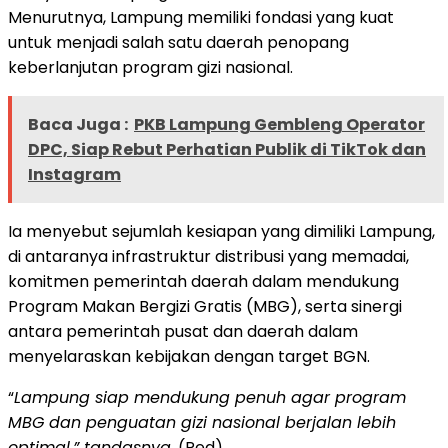
Menurutnya, Lampung memiliki fondasi yang kuat
untuk menjadi salah satu daerah penopang
keberlanjutan program gizi nasional.
Baca Juga :
PKB Lampung Gembleng Operator
DPC, Siap Rebut Perhatian Publik di TikTok dan
Instagram
‎Ia menyebut sejumlah kesiapan yang dimiliki Lampung,
di antaranya infrastruktur distribusi yang memadai,
komitmen pemerintah daerah dalam mendukung
Program Makan Bergizi Gratis (MBG), serta sinergi
antara pemerintah pusat dan daerah dalam
menyelaraskan kebijakan dengan target BGN.
‎“
Lampung siap mendukung penuh agar program
MBG dan penguatan gizi nasional berjalan lebih
optimal,” tandasnya
. (Red)