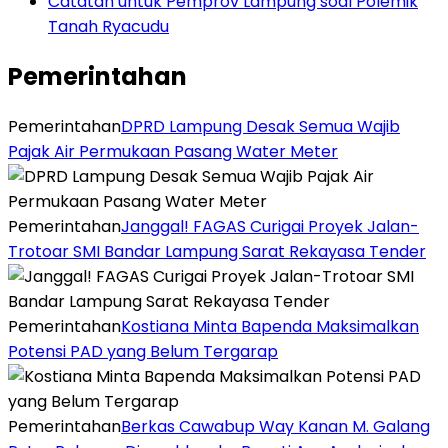
Catatan untuk Pemprov Lampung soal Polemik
Tanah Ryacudu
Pemerintahan
Pemerintahan
DPRD Lampung Desak Semua Wajib
Pajak Air Permukaan Pasang Water Meter
Pemerintahan
Janggal! FAGAS Curigai Proyek Jalan-
Trotoar SMI Bandar Lampung Sarat Rekayasa Tender
Pemerintahan
Kostiana Minta Bapenda Maksimalkan
Potensi PAD yang Belum Tergarap
Pemerintahan
Berkas Cawabup Way Kanan M. Galang