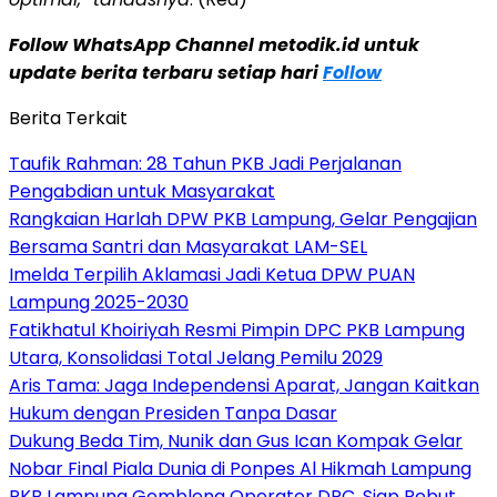
Follow WhatsApp Channel metodik.id untuk
update berita terbaru setiap hari
Follow
Berita Terkait
Taufik Rahman: 28 Tahun PKB Jadi Perjalanan
Pengabdian untuk Masyarakat
Rangkaian Harlah DPW PKB Lampung, Gelar Pengajian
Bersama Santri dan Masyarakat LAM-SEL
Imelda Terpilih Aklamasi Jadi Ketua DPW PUAN
Lampung 2025-2030
Fatikhatul Khoiriyah Resmi Pimpin DPC PKB Lampung
Utara, Konsolidasi Total Jelang Pemilu 2029
Aris Tama: Jaga Independensi Aparat, Jangan Kaitkan
Hukum dengan Presiden Tanpa Dasar
Dukung Beda Tim, Nunik dan Gus Ican Kompak Gelar
Nobar Final Piala Dunia di Ponpes Al Hikmah Lampung
PKB Lampung Gembleng Operator DPC, Siap Rebut