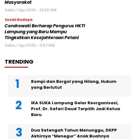
Masyarakat
Sabtu, 1 Agu 2026 - 22:30 WIB
Sosial Budaya
Condrowati Berharap Pengurus HKTI
Lampung yang Baru Mampu
Tingkatkan Kesejahteraan Petani
Sabtu, 1 Agu 2026 - 12:57 WIB
TRENDING
Rompi dan Borgol yang Hilang, Hukum
yang Berlutut
IKA SUKA Lampung Gelar Reorganisasi,
Prof. Dr. Safari Daud Terpilih Jadi Ketua
Baru
Dua Setengah Tahun Menunggu, DKPP
Akhirnya “Menegur” Anak Buahnya