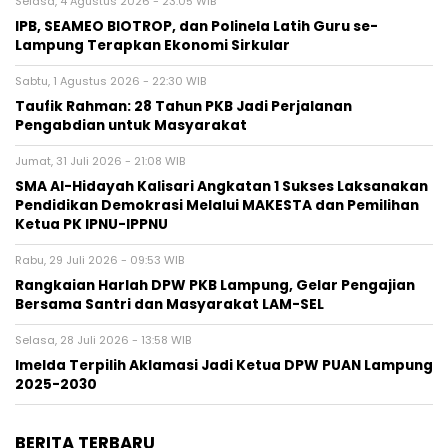
Selasa, 4 Agustus 2026 - 23:05 WIB
IPB, SEAMEO BIOTROP, dan Polinela Latih Guru se-
Lampung Terapkan Ekonomi Sirkular
Sabtu, 1 Agustus 2026 - 22:30 WIB
Taufik Rahman: 28 Tahun PKB Jadi Perjalanan
Pengabdian untuk Masyarakat
Jumat, 31 Juli 2026 - 21:08 WIB
SMA Al-Hidayah Kalisari Angkatan 1 Sukses Laksanakan
Pendidikan Demokrasi Melalui MAKESTA dan Pemilihan
Ketua PK IPNU-IPPNU
Rabu, 29 Juli 2026 - 09:53 WIB
Rangkaian Harlah DPW PKB Lampung, Gelar Pengajian
Bersama Santri dan Masyarakat LAM-SEL
Selasa, 28 Juli 2026 - 13:58 WIB
Imelda Terpilih Aklamasi Jadi Ketua DPW PUAN Lampung
2025-2030
BERITA TERBARU