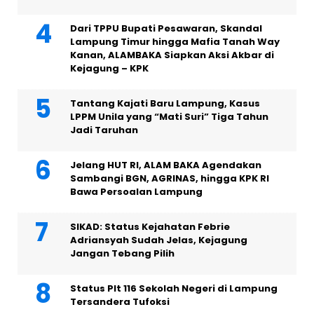
Dari TPPU Bupati Pesawaran, Skandal
Lampung Timur hingga Mafia Tanah Way
Kanan, ALAMBAKA Siapkan Aksi Akbar di
Kejagung – KPK
Tantang Kajati Baru Lampung, Kasus
LPPM Unila yang “Mati Suri” Tiga Tahun
Jadi Taruhan
Jelang HUT RI, ALAM BAKA Agendakan
Sambangi BGN, AGRINAS, hingga KPK RI
Bawa Persoalan Lampung
SIKAD: Status Kejahatan Febrie
Adriansyah Sudah Jelas, Kejagung
Jangan Tebang Pilih
Status Plt 116 Sekolah Negeri di Lampung
Tersandera Tufoksi