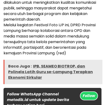
dilakukan untuk meningkatkan kualitas komunikasi
publik, sehingga masyarakat dapat mengetahui
secara utuh berbagai program dan kebijakan
pemerintah daerah.
Melalui kegiatan Festival Foto IJP ini, DPRD Provinsi
Lampung berharap kolaborasi antara OPD dan
media massa semakin solid dalam mendukung
terwujudnya tata kelola pemerintahan yang
informatif, partisipatif, dan berorientasi pada
kemajuan Provinsi Lampung. (red)
Baca Juga :
IPB, SEAMEO BIOTROP, dan
Polinela Latih Guru se-Lampung Terapkan
Ekonomi Sirkular
Follow WhatsApp Channel
Follow
metodik.id untuk update berita