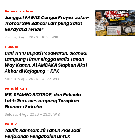
Pemerintahan
Janggal! FAGAS Curigai Proyek Jalan-
Trotoar SMI Bandar Lampung Sarat
Rekayasa Tender
Kamis, 6 Agu 2026 - 10:59 WIB
Hukum
Dari TPPU Bupati Pesawaran, Skandal
Lampung Timur hingga Mafia Tanah
Way Kanan, ALAMBAKA Siapkan Aksi
Akbar di Kejagung – KPK
Kamis, 6 Agu 2026 - 09:23 WIB
Pendidikan
IPB, SEAMEO BIOTROP, dan Polinela
Latih Guru se-Lampung Terapkan
Ekonomi Sirkular
Selasa, 4 Agu 2026 - 23:05 WIB
Politik
Taufik Rahman: 28 Tahun PKB Jadi
Perjalanan Pengabdian untuk