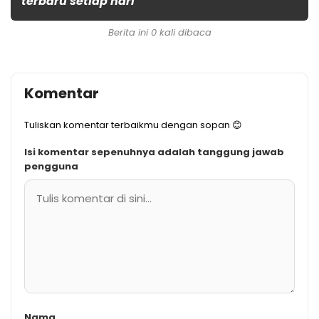
terbaru setiap hari
Berita ini 0 kali dibaca
Komentar
Tuliskan komentar terbaikmu dengan sopan 😊
Isi komentar sepenuhnya adalah tanggung jawab
pengguna
Nama