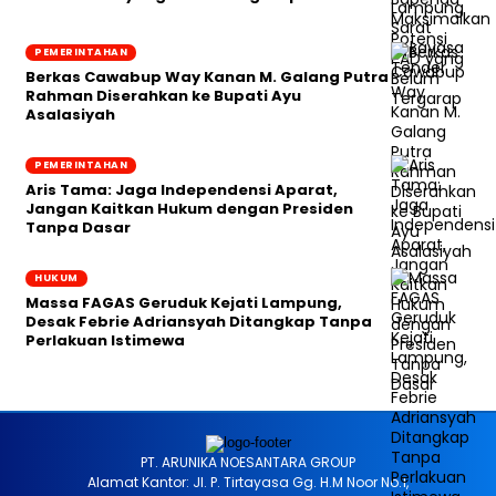
PEMERINTAHAN
Berkas Cawabup Way Kanan M. Galang Putra
Rahman Diserahkan ke Bupati Ayu
Asalasiyah
PEMERINTAHAN
Aris Tama: Jaga Independensi Aparat,
Jangan Kaitkan Hukum dengan Presiden
Tanpa Dasar
HUKUM
Massa FAGAS Geruduk Kejati Lampung,
Desak Febrie Adriansyah Ditangkap Tanpa
Perlakuan Istimewa
PT. ARUNIKA NOESANTARA GROUP
Alamat Kantor: Jl. P. Tirtayasa Gg. H.M Noor No.1,