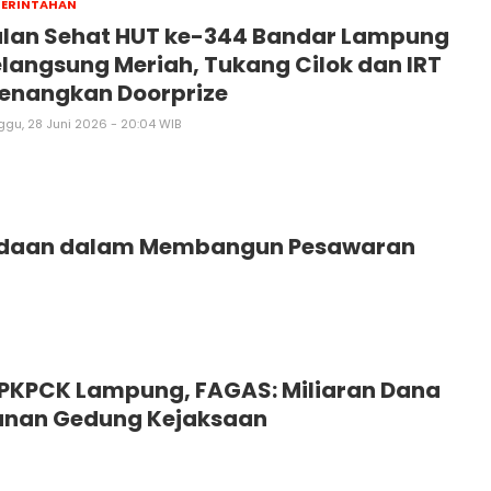
MERINTAHAN
alan Sehat HUT ke-344 Bandar Lampung
langsung Meriah, Tukang Cilok dan IRT
enangkan Doorprize
ggu, 28 Juni 2026 - 20:04 WIB
mudaan dalam Membangun Pesawaran
PKPCK Lampung, FAGAS: Miliaran Dana
unan Gedung Kejaksaan