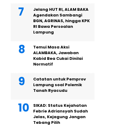
Jelang HUT RI, ALAM BAKA
Agendakan Sambangi
BGN, AGRINAS, hingga KPK
RI Bawa Persoalan
Lampung
Temui Masa Aksi
ALAMBAKA, Jawaban
Kabid Bea Cukai Dinilai
Normatif
Catatan untuk Pemprov
Lampung soal Polemik
Tanah Ryacudu
SIKAD: Status Kejahatan
Febrie Adriansyah Sudah
Jelas, Kejagung Jangan
Tebang Pilih