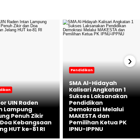
›
Pendidikan
SMA Al-Hidayah
Kalisari Angkatan 1
dikan
Sukses Laksanakan
or UIN Raden
Pendidikan
an Lampung
Demokrasi Melalui
ng Penuh Zikir
MAKESTA dan
 Doa Kebangsaan
Pemilihan Ketua PK
ng HUT ke-81 RI
IPNU-IPPNU