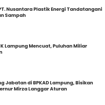
T. Nusantara Plastik Energi Tandatangani
an Sampah
CK Lampung Mencuat, Puluhan Miliar
n
ng Jabatan di BPKAD Lampung, Bisikan
ernur Mirza Langgar Aturan