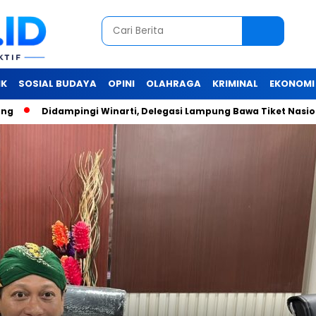
IK
SOSIAL BUDAYA
OPINI
OLAHRAGA
KRIMINAL
EKONOMI
‎Didampingi Winarti, Delegasi Lampung Bawa Tiket Nasional di 