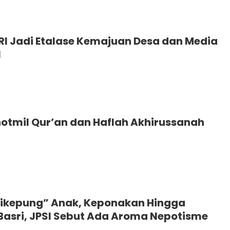
 Jadi Etalase Kemajuan Desa dan Media
l
hotmil Qur’an dan Haflah Akhirussanah
Dikepung” Anak, Keponakan Hingga
asri, JPSI Sebut Ada Aroma Nepotisme