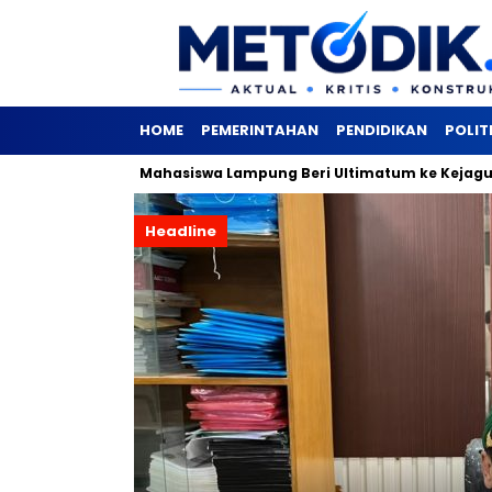
HOME
PEMERINTAHAN
PENDIDIKAN
POLIT
ih Besar, Mahasiswa Lampung Beri Ultimatum ke Kejagung
Headline