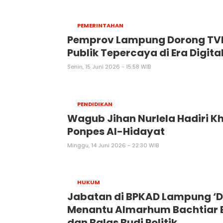
PEMERINTAHAN
Pemprov Lampung Dorong TVRI
Publik Tepercaya di Era Digita
Senin, 15 Juni 2026 - 15:58 WIB
PENDIDIKAN
Wagub Jihan Nurlela Hadiri K
Ponpes Al-Hidayat
Minggu, 14 Juni 2026 - 22:30 WIB
HUKUM
Jabatan di BPKAD Lampung ‘
Menantu Almarhum Bachtiar B
dan Balas Budi Politik